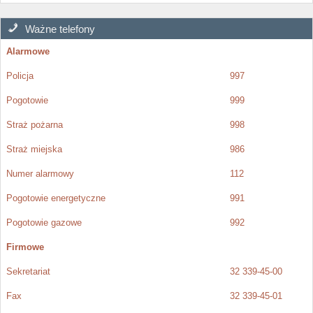
Ważne telefony
Alarmowe
Policja
997
Pogotowie
999
Straż pożarna
998
Straż miejska
986
Numer alarmowy
112
Pogotowie energetyczne
991
Pogotowie gazowe
992
Firmowe
Sekretariat
32 339-45-00
Fax
32 339-45-01