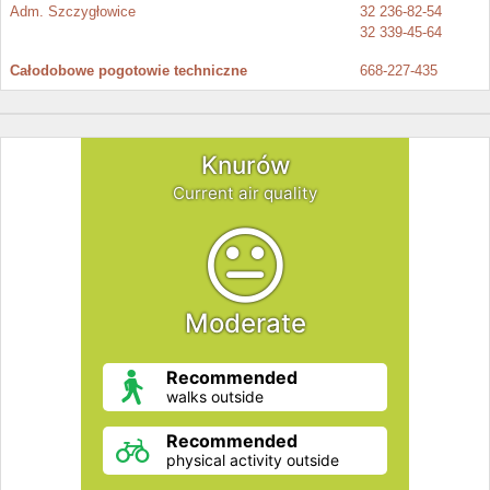
Adm. Szczygłowice
32 236-82-54
32 339-45-64
Całodobowe pogotowie techniczne
668-227-435