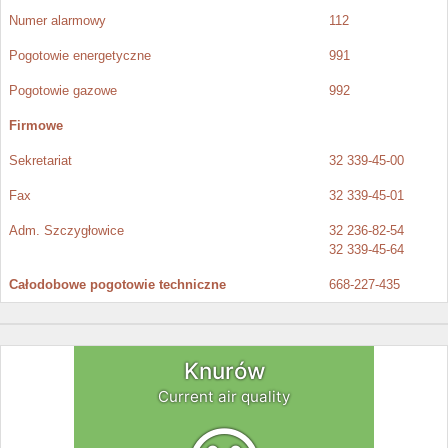
Numer alarmowy
112
Pogotowie energetyczne
991
Pogotowie gazowe
992
Firmowe
Sekretariat
32 339-45-00
Fax
32 339-45-01
Adm. Szczygłowice
32 236-82-54
32 339-45-64
Całodobowe pogotowie techniczne
668-227-435