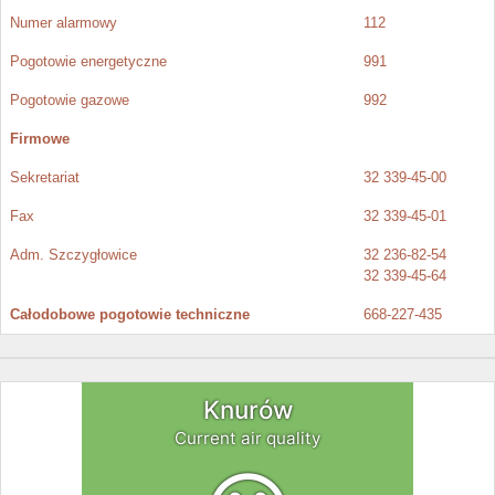
Numer alarmowy
112
Pogotowie energetyczne
991
Pogotowie gazowe
992
Firmowe
Sekretariat
32 339-45-00
Fax
32 339-45-01
Adm. Szczygłowice
32 236-82-54
32 339-45-64
Całodobowe pogotowie techniczne
668-227-435