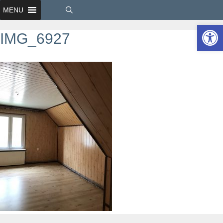
MENU
Ot
IMG_6927