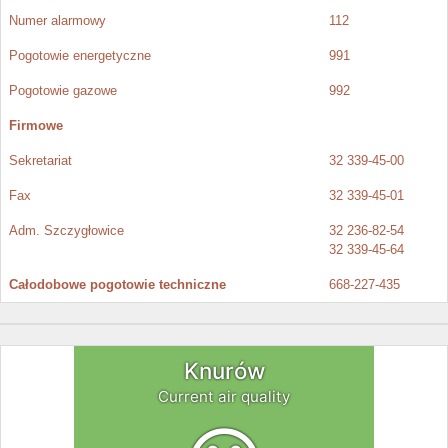
Numer alarmowy
112
Pogotowie energetyczne
991
Pogotowie gazowe
992
Firmowe
Sekretariat
32 339-45-00
Fax
32 339-45-01
Adm. Szczygłowice
32 236-82-54
32 339-45-64
Całodobowe pogotowie techniczne
668-227-435