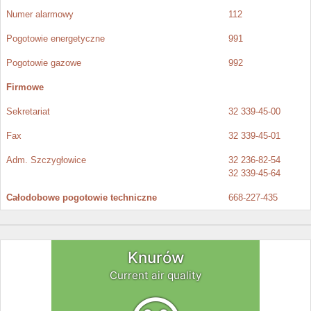
Numer alarmowy
112
Pogotowie energetyczne
991
Pogotowie gazowe
992
Firmowe
Sekretariat
32 339-45-00
Fax
32 339-45-01
Adm. Szczygłowice
32 236-82-54
32 339-45-64
Całodobowe pogotowie techniczne
668-227-435