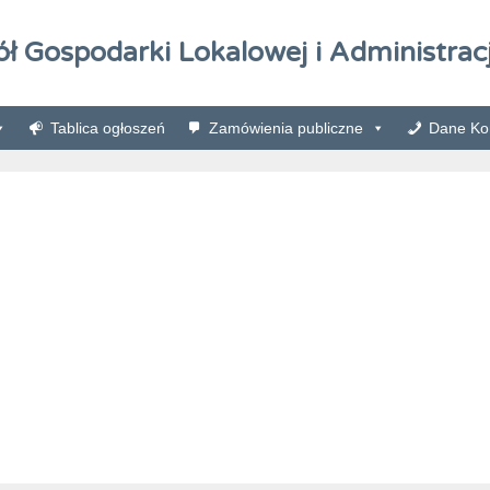
ół Gospodarki Lokalowej i Administracj
Tablica ogłoszeń
Zamówienia publiczne
Dane Kon