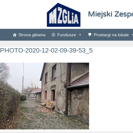
Miejski Zesp
Strona główna
Fundusze
Przetargi na lokale
PHOTO-2020-12-02-09-39-53_5