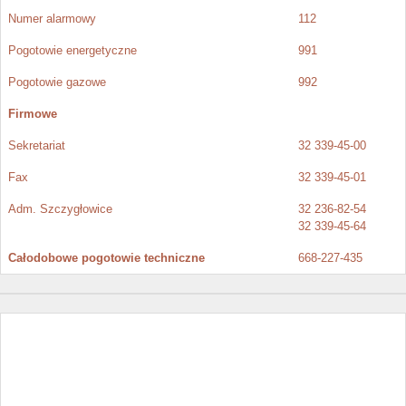
Numer alarmowy
112
Pogotowie energetyczne
991
Pogotowie gazowe
992
Firmowe
Sekretariat
32 339-45-00
Fax
32 339-45-01
Adm. Szczygłowice
32 236-82-54
32 339-45-64
Całodobowe pogotowie techniczne
668-227-435