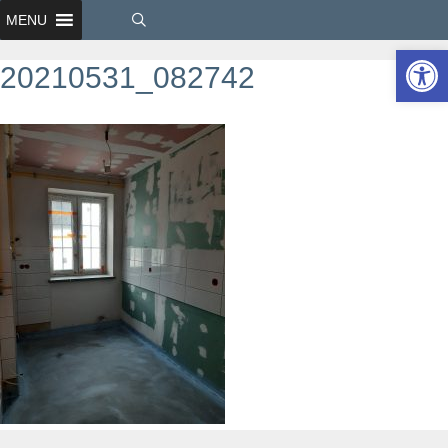
MENU
Ot
20210531_082742