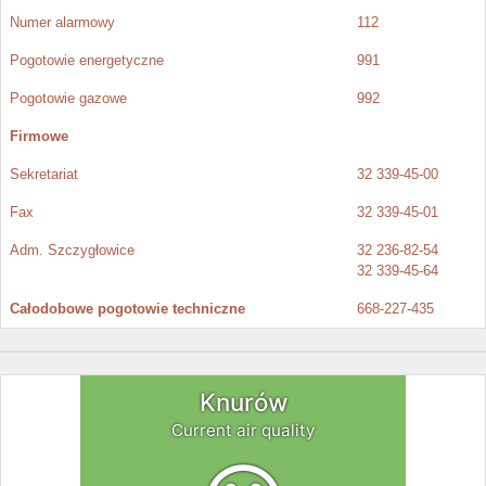
Numer alarmowy
112
Pogotowie energetyczne
991
Pogotowie gazowe
992
Firmowe
Sekretariat
32 339-45-00
Fax
32 339-45-01
Adm. Szczygłowice
32 236-82-54
32 339-45-64
Całodobowe pogotowie techniczne
668-227-435