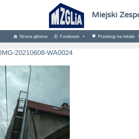
Miejski Zesp
Strona główna
Fundusze
Przetargi na lokale
IMG-20210608-WA0024