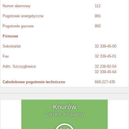
Numer alarmowy
112
Pogotowie energetyczne
991
Pogotowie gazowe
992
Firmowe
Sekretariat
32 339-45-00
Fax
32 339-45-01
Adm. Szczygłowice
32 236-82-54
32 339-45-64
Całodobowe pogotowie techniczne
668-227-435