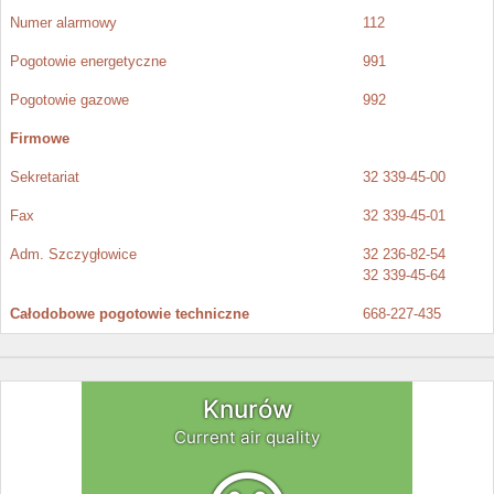
Numer alarmowy
112
Pogotowie energetyczne
991
Pogotowie gazowe
992
Firmowe
Sekretariat
32 339-45-00
Fax
32 339-45-01
Adm. Szczygłowice
32 236-82-54
32 339-45-64
Całodobowe pogotowie techniczne
668-227-435