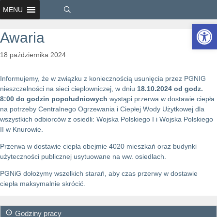
MENU
Ot
Awaria
18 października 2024
Informujemy, że w związku z koniecznością usunięcia przez PGNIG
nieszczelności na sieci ciepłowniczej, w dniu
18.10.2024 od godz.
8:00 do godzin popołudniowych
wystąpi przerwa w dostawie ciepła
na potrzeby Centralnego Ogrzewania i Ciepłej Wody Użytkowej dla
wszystkich odbiorców z osiedli: Wojska Polskiego I i Wojska Polskiego
II w Knurowie.
Przerwa w dostawie ciepła obejmie 4020 mieszkań oraz budynki
użyteczności publicznej usytuowane na ww. osiedlach.
PGNiG dołożymy wszelkich starań, aby czas przerwy w dostawie
ciepła maksymalnie skrócić.
Godziny pracy