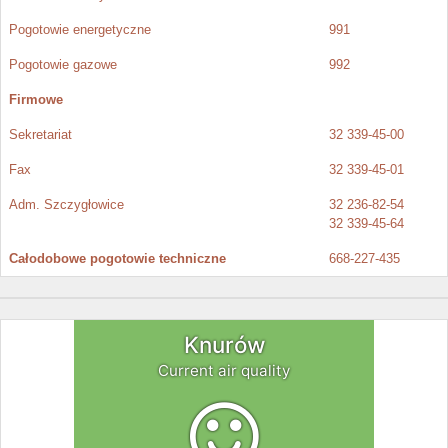
Pogotowie energetyczne
991
Pogotowie gazowe
992
Firmowe
Sekretariat
32 339-45-00
Fax
32 339-45-01
Adm. Szczygłowice
32 236-82-54
32 339-45-64
Całodobowe pogotowie techniczne
668-227-435