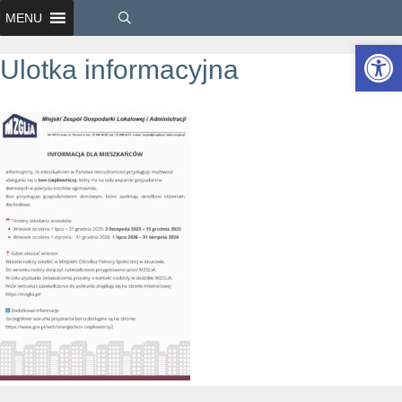
MENU
Ot
Ulotka informacyjna