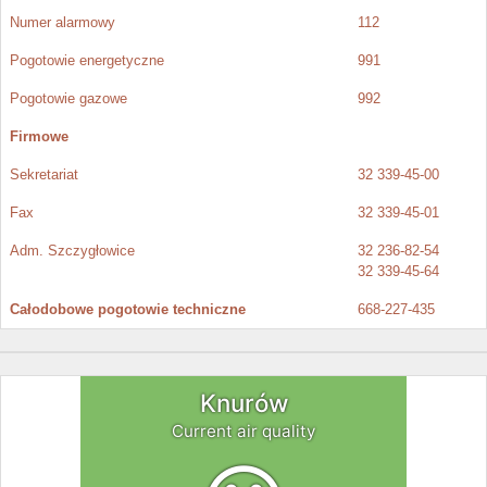
Numer alarmowy
112
Pogotowie energetyczne
991
Pogotowie gazowe
992
Firmowe
Sekretariat
32 339-45-00
Fax
32 339-45-01
Adm. Szczygłowice
32 236-82-54
32 339-45-64
Całodobowe pogotowie techniczne
668-227-435