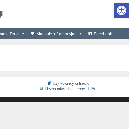
Ot
i
takt Druki
Klauzule informacyjne
Facebook
Użytkownicy online: 0
Liczba odwiedzin strony: 11291