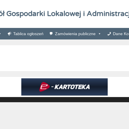
ół Gospodarki Lokalowej i Administracj
Tablica ogłoszeń
Zamówienia publiczne
Dane Kon