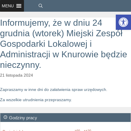
MENU
Ot
Informujemy, że w dniu 24
grudnia (wtorek) Miejski Zespół
Gospodarki Lokalowej i
Administracji w Knurowie będzie
nieczynny.
21 listopada 2024
Zapraszamy w inne dni do załatwienia spraw urzędowych.
Za wszelkie utrudnienia przepraszamy.
Godziny pracy
30
30