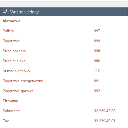
Ważne telefony
Alarmowe
Policja
997
Pogotowie
999
Straż pożarna
998
Straż miejska
986
Numer alarmowy
112
Pogotowie energetyczne
991
Pogotowie gazowe
992
Firmowe
Sekretariat
32 339-45-00
Fax
32 339-45-01