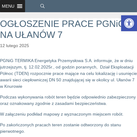
MENU
Ot
OGŁOSZENIE PRACE PGNiG
NA UŁANÓW 7
12 lutego 2025
PGNiG TERMIKA Energetyka Przemysłowa S.A. informuje, że w dniu
jutrzejszym, tj. 12.02.2025r., od godzin porannych, Dział Eksploatacji
Północ (TDEN) rozpocznie prace mające na celu lokalizację i usunięcie
awarii sieci ciepłowniczej DN 50 znajdującej się w okolicy ul. Ułanów 7
w Knurowie
Podczas wykonywania robót teren będzie odpowiednio zabezpieczony
oraz oznakowany zgodnie z zasadami bezpieczeństwa.
W załączeniu podkład mapowy z wyznaczonym miejscem robót.
Po zakończonych pracach teren zostanie odtworzony do stanu
pierwotnego.