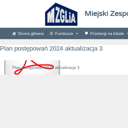
Miejski Zesp
Strona główna
Fundusze
Przetargi na lokale
Plan postępowań 2024 aktualizacja 3
Plan postępowań 2024 aktualizacja 3