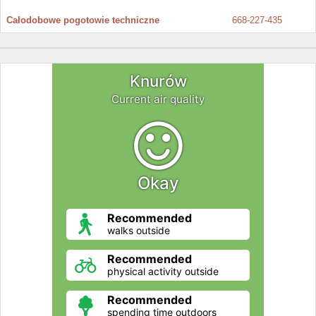
Całodobowe pogotowie techniczne
668-227-435