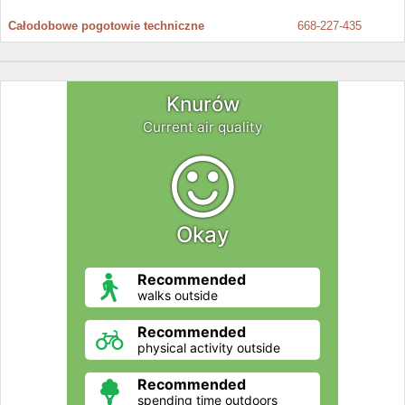
Całodobowe pogotowie techniczne
668-227-435