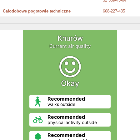
32 339-45-64
Całodobowe pogotowie techniczne
668-227-435