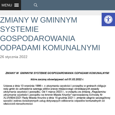
MENU
Ot
ZMIANY W GMINNYM
SYSTEMIE
GOSPODAROWANIA
ODPADAMI KOMUNALNYMI
26 stycznia 2022