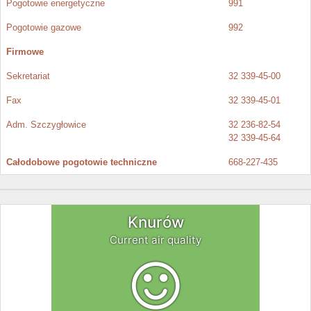
Pogotowie energetyczne
991
Pogotowie gazowe
992
Firmowe
Sekretariat
32 339-45-00
Fax
32 339-45-01
Adm. Szczygłowice
32 236-82-54
32 339-45-64
Całodobowe pogotowie techniczne
668-227-435