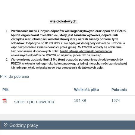
Pliki do pobrania
Plik
Wielkość pliku
Pobrania
194 KB
1974
smieci po nowemu
Godziny pracy